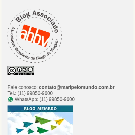
Fale conosco:
contato@maripelomundo.com.br
Tel.: (11) 99850-9600
WhatsApp: (11) 99850-9600