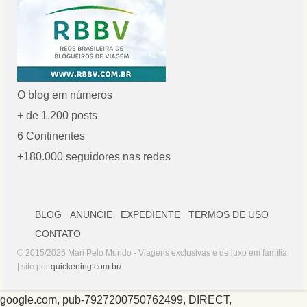
O blog em números
+ de 1.200 posts
6 Continentes
+180.000 seguidores nas redes
BLOG
ANUNCIE
EXPEDIENTE
TERMOS DE USO
CONTATO
© 2015/2026 Mari Pelo Mundo - Viagens exclusivas e de luxo em família
| site por
quickening.com.br/
google.com, pub-7927200750762499, DIRECT,